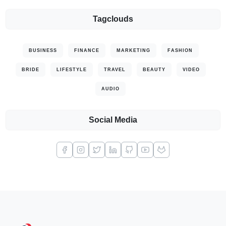
Tagclouds
BUSINESS
FINANCE
MARKETING
FASHION
BRIDE
LIFESTYLE
TRAVEL
BEAUTY
VIDEO
AUDIO
Social Media