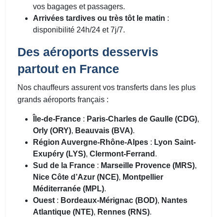
vos bagages et passagers.
Arrivées tardives ou très tôt le matin
:
disponibilité 24h/24 et 7j/7.
Des aéroports desservis
partout en France
Nos chauffeurs assurent vos transferts dans les plus
grands aéroports français :
Île-de-France
:
Paris-Charles de Gaulle (CDG)
,
Orly (ORY)
,
Beauvais (BVA)
.
Région Auvergne-Rhône-Alpes
:
Lyon Saint-
Exupéry (LYS)
,
Clermont-Ferrand
.
Sud de la France
:
Marseille Provence (MRS)
,
Nice Côte d’Azur (NCE)
,
Montpellier
Méditerranée (MPL)
.
Ouest
:
Bordeaux-Mérignac (BOD)
,
Nantes
Atlantique (NTE)
,
Rennes (RNS)
.