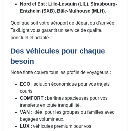
Nord et Est
:
Lille-Lesquin (LIL)
,
Strasbourg-
Entzheim (SXB)
,
Bâle-Mulhouse (MLH)
.
Quel que soit votre aéroport de départ ou d’arrivée,
TaxiLight vous garantit un service de qualité,
ponctuel et adapté.
Des véhicules pour chaque
besoin
Notre flotte couvre tous les profils de voyageurs :
ECO
: solution économique pour vos trajets
courts.
COMFORT
: berlines spacieuses pour vos
transferts en toute tranquillité.
VAN
: idéal pour les groupes ou familles avec
bagages volumineux.
LUX
: véhicules premium pour vos