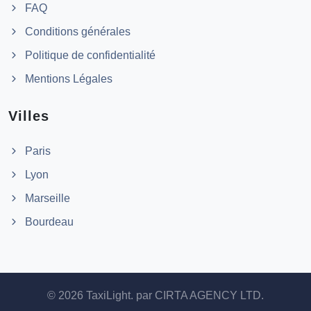
FAQ
Conditions générales
Politique de confidentialité
Mentions Légales
Villes
Paris
Lyon
Marseille
Bourdeau
© 2026 TaxiLight. par
CIRTA AGENCY LTD
.