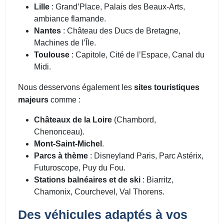
Lille
: Grand’Place, Palais des Beaux-Arts,
ambiance flamande.
Nantes
: Château des Ducs de Bretagne,
Machines de l’Île.
Toulouse
: Capitole, Cité de l’Espace, Canal du
Midi.
Nous desservons également les
sites touristiques
majeurs
comme :
Châteaux de la Loire
(Chambord,
Chenonceau).
Mont-Saint-Michel
.
Parcs à thème
: Disneyland Paris, Parc Astérix,
Futuroscope, Puy du Fou.
Stations balnéaires et de ski
: Biarritz,
Chamonix, Courchevel, Val Thorens.
Des véhicules adaptés à vos