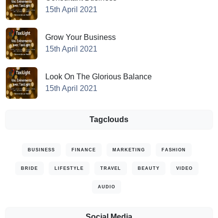
15th April 2021
Grow Your Business
15th April 2021
Look On The Glorious Balance
15th April 2021
Tagclouds
BUSINESS
FINANCE
MARKETING
FASHION
BRIDE
LIFESTYLE
TRAVEL
BEAUTY
VIDEO
AUDIO
Social Media