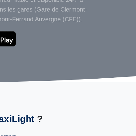
ns les gares (Gare de Clermont-
rmont-Ferrand Auvergne (CFE)).
axiLight
?