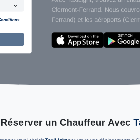
Clermont-Ferrand. Nous couvro
Ferrand) et les aéroports (Cle
Conditions
 Réserver un Chauffeur Avec
T