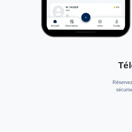
Tél
Réservez 
sécuris