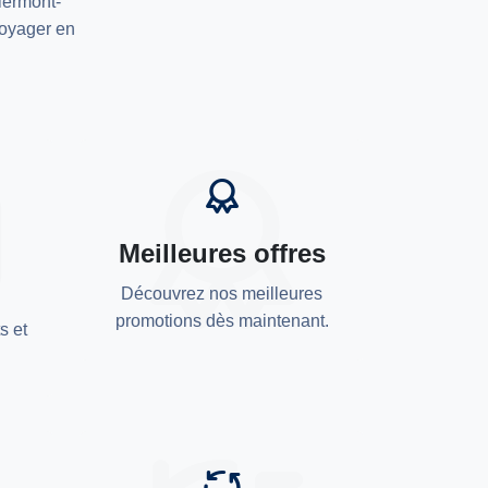
lermont-
voyager en
Meilleures offres
Découvrez nos meilleures
promotions dès maintenant.
s et