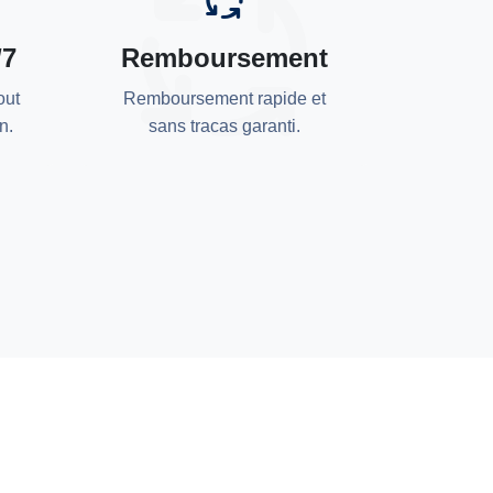
/7
Remboursement
out
Remboursement rapide et
n.
sans tracas garanti.