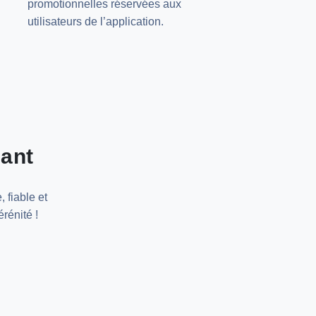
promotionnelles réservées aux
utilisateurs de l’application.
nant
 fiable et
rénité !