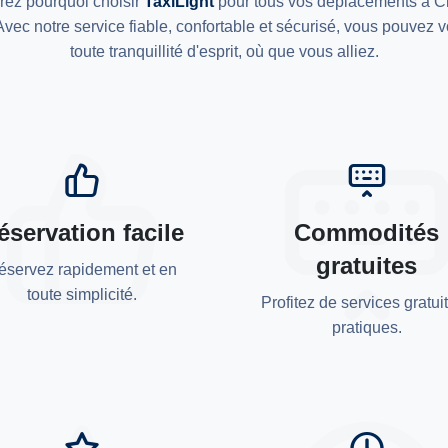
ez pourquoi choisir
TaxiLight
pour tous vos déplacements a C
Avec notre service fiable, confortable et sécurisé, vous pouvez 
toute tranquillité d'esprit, où que vous alliez.
éservation facile
Commodités
gratuites
éservez rapidement et en
toute simplicité.
Profitez de services gratuit
pratiques.