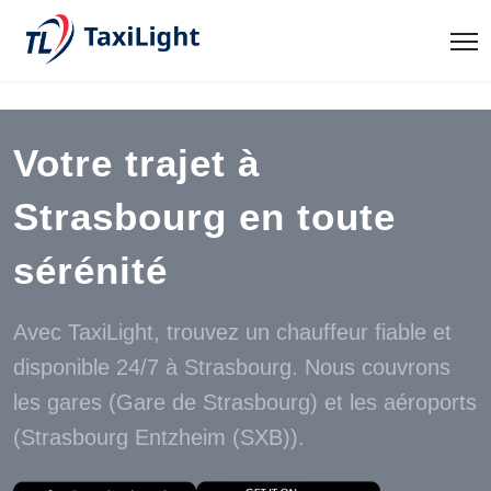
Votre trajet à
Strasbourg en toute
sérénité
Avec TaxiLight, trouvez un chauffeur fiable et
disponible 24/7 à Strasbourg. Nous couvrons
les gares (Gare de Strasbourg) et les aéroports
(Strasbourg Entzheim (SXB)).